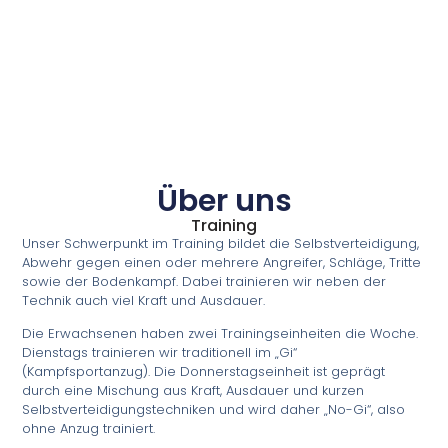
Über uns
Training
Unser Schwerpunkt im Training bildet die Selbstverteidigung,
Abwehr gegen einen oder mehrere Angreifer, Schläge, Tritte
sowie der Bodenkampf. Dabei trainieren wir neben der
Technik auch viel Kraft und Ausdauer.
Die Erwachsenen haben zwei Trainingseinheiten die Woche.
Dienstags trainieren wir traditionell im „Gi“
(Kampfsportanzug). Die Donnerstagseinheit ist geprägt
durch eine Mischung aus Kraft, Ausdauer und kurzen
Selbstverteidigungstechniken und wird daher „No-Gi“, also
ohne Anzug trainiert.