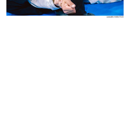
juanpablo | Adobe Stock