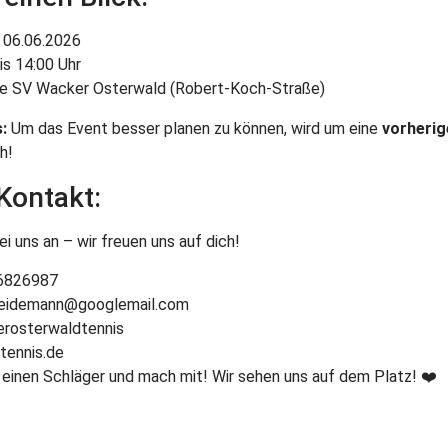
 06.06.2026
is 14:00 Uhr
e SV Wacker Osterwald (Robert-Koch-Straße)
:
Um das Event besser planen zu können, wird um eine
vorheri
h!
Kontakt:
i uns an – wir freuen uns auf dich!
6826987
weidemann@googlemail.com
osterwaldtennis
tennis.de
 einen Schläger und mach mit! Wir sehen uns auf dem Platz! ❤️