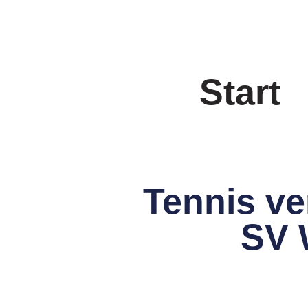
Start
Tennis ve
SV 