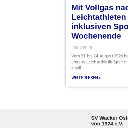
Mit Vollgas na
Leichtathleten
inklusiven Spo
Wochenende
23/07/2026
Vom 21. bis 24. August 2026 h
unserer Leichtathletik-Sparte:
Insel!
WEITERLESEN »
SV Wacker Ost
von 1924 e.V.