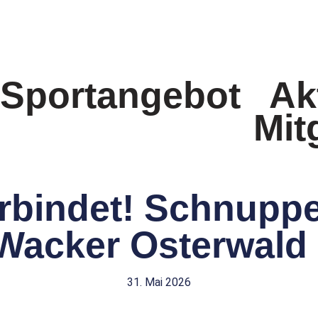
Sportangebot
Ak
Mit
rbindet! Schnupp
Wacker Osterwald 
31. Mai 2026