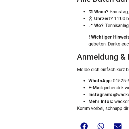
📅
Wann?
Samstag,
⏰
Uhrzeit?
11:00 b
📍
Wo?
Tennisanlag
❗
Wichtiger Hinweis
gebeten. Danke euc
Anmeldung & 
Melde dich einfach kurz be
WhatsApp:
01525-
E-Mail:
janhendrik.
Instagram:
@wacker
Mehr Infos:
wacker
Komm vorbei, schnapp dir