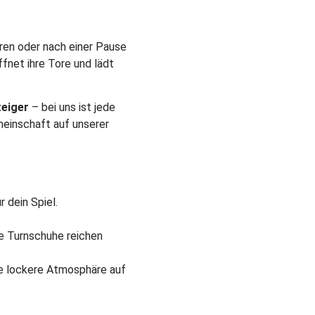
ren oder nach einer Pause
fnet ihre Tore und lädt
teiger
– bei uns ist jede
einschaft auf unserer
 dein Spiel.
e Turnschuhe reichen
ie lockere Atmosphäre auf